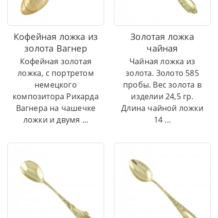
Кофейная ложка из
Золотая ложка
золота Вагнер
чайная
Кофейная золотая
Чайная ложка из
ложка, с портретом
золота. Золото 585
немецкого
пробы. Вес золота в
композитора Рихарда
изделии 24,5 гр.
Вагнера на чашечке
Длина чайной ложки
ложки и двумя ...
14 ...