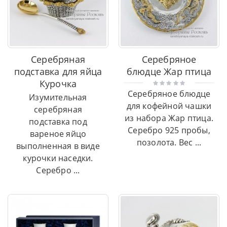
Серебряная
Серебряное
подставка для яйца
блюдце Жар птица
Курочка
Серебряное блюдце
Изумительная
для кофейной чашки
серебряная
из набора Жар птица.
подставка под
Серебро 925 пробы,
вареное яйцо
позолота. Вес ...
выполненная в виде
курочки наседки.
Серебро ...