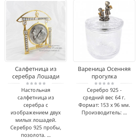
Салфетница из
Вареница Осенняя
серебра Лошади
прогулка
Настольная
Серебро 925 -
салфетница из
средний вес 64 г.
серебра с
Формат: 153 x 96 мм.
изображением двух
Производитель: ...
милых лошадей.
Серебро 925 пробы,
позолота. ...