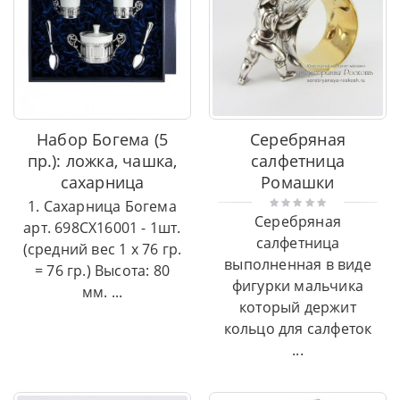
Набор Богема (5
Серебряная
пр.): ложка, чашка,
салфетница
сахарница
Ромашки
1. Сахарница Богема
Серебряная
арт. 698СХ16001 - 1шт.
салфетница
(средний вес 1 х 76 гр.
выполненная в виде
= 76 гр.) Высота: 80
фигурки мальчика
мм. ...
который держит
кольцо для салфеток
...