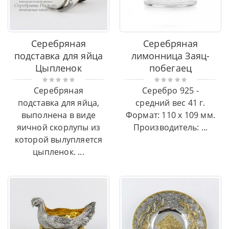
Серебряная
Серебряная
подставка для яйца
лимонница Заяц-
Цыпленок
побегаец
Серебряная
Серебро 925 -
подставка для яйца,
средний вес 41 г.
выполнена в виде
Формат: 110 x 109 мм.
яичной скорлупы из
Производитель: ...
которой вылупляется
цыпленок. ...