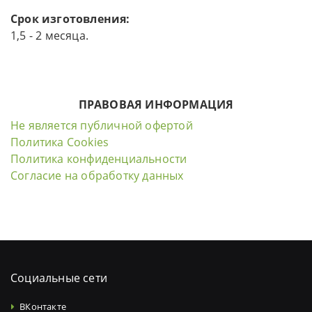
Срок изготовления:
1,5 - 2 месяца.
ПРАВОВАЯ ИНФОРМАЦИЯ
Не является публичной офертой
Политика Cookies
Политика конфиденциальности
Согласие на обработку данных
Социальные сети
ВКонтакте