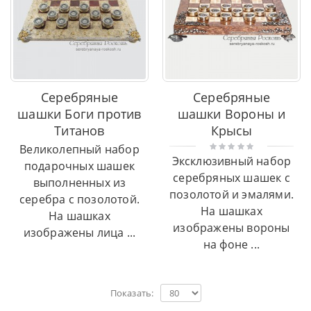
Серебряные
Серебряные
шашки Боги против
шашки Вороны и
Титанов
Крысы
Великолепный набор
Эксклюзивный набор
подарочных шашек
серебряных шашек с
выполненных из
позолотой и эмалями.
серебра с позолотой.
На шашках
На шашках
изображены вороны
изображены лица ...
на фоне ...
Показать: