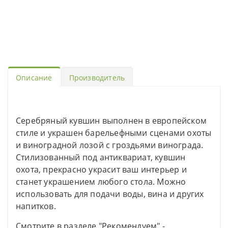
Описание
Производитель
Серебряный кувшин выполнен в европейском
стиле и украшен барельефными сценами охоты
и виноградной лозой с гроздьями винограда.
Стилизованный под антиквариат, кувшин
охота, прекрасно украсит ваш интерьер и
станет украшением любого стола. Можно
использовать для подачи воды, вина и других
напитков.
Смотрите в разделе "Рекомендуем" -