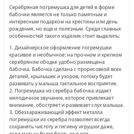
Серебряная погремушка для детей в форме
бабочки является не только памятным и
интересным подарком на крестины или день
рождения, но еще и полезным. Среди главных
особенностей такого изделия стоит выделить:
1. Дизайнерское оформление погремушки
красивое и необычное: на прочном и крепком
серебряном ободке удобно размещена
бабочка. Бабочка сделана с прорисовкой всех
деталей, крылышек и узоров, потому будет
развивать у малыша тактильное восприятие.
2. Погремушка из серебра бабочка издает
мелодичное звучание, которое привлекает
внимание, обостряет и развивает слух малыша.
3. Обеззараживающий эффект металла
погремушки из серебра позволяет всегда
сохранять чистоту и гигиену игрушки даже,
если малыш будет брать ее в рот.