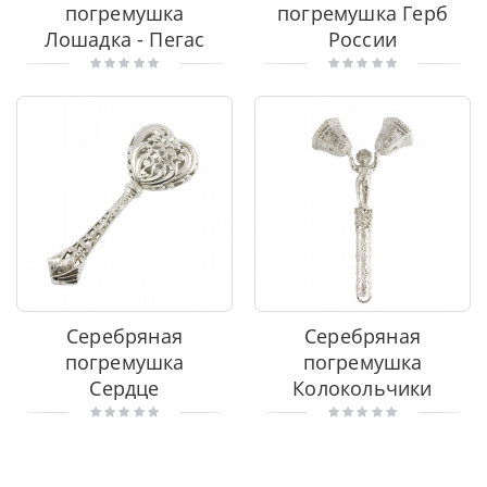
погремушка
погремушка Герб
Лошадка - Пегас
России
Серебряная
Серебряная
погремушка
погремушка
Сердце
Колокольчики