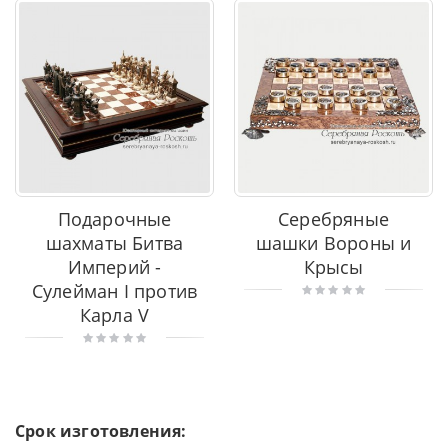
Подарочные
Серебряные
шахматы Битва
шашки Вороны и
Империй -
Крысы
Сулейман I против
Карла V
Срок изготовления: