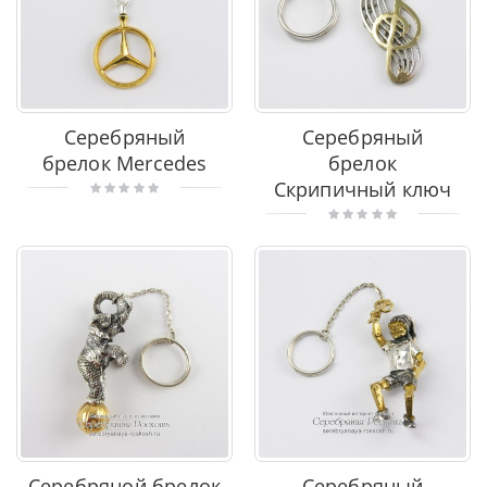
Серебряный
Серебряный
брелок Mercedes
брелок
Скрипичный ключ
Серебряной брелок
Серебряный