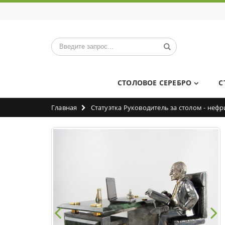
СТОЛОВОЕ СЕРЕБРО
С
Главная
Статуэтка Руководитель за столом - нефр