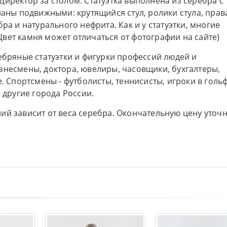
иректор за столом. Статуэтка выполнена из серебра с
ланы подвижными: крутящийся стул, ролики стула, прав
ра и натурального нефрита. Как и у статуэтки, многие
вет камня может отличаться от фотографии на сайте)
ебряные статуэтки и фигурки профессий людей и
знесмены, доктора, ювелиры, часовщики, бухгалтеры,
. Спортсмены - футболисты, теннисисты, игроки в гольф
 другие города России.
ий зависит от веса серебра. Окончательную цену уточ