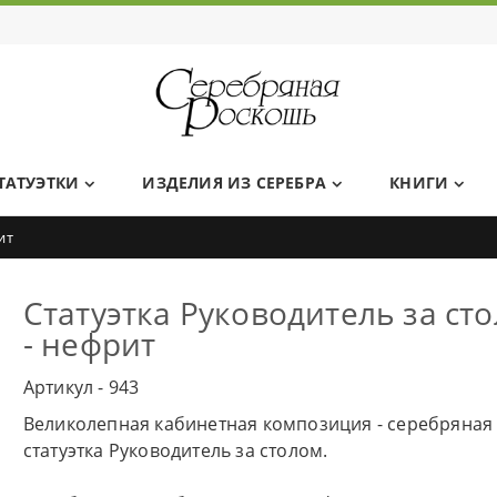
Ювелирный дом Серебряная Роскошь
ТАТУЭТКИ
ИЗДЕЛИЯ ИЗ СЕРЕБРА
КНИГИ
ит
Статуэтка Руководитель за ст
- нефрит
Артикул - 943
Великолепная кабинетная композиция - серебряная
статуэтка Руководитель за столом.