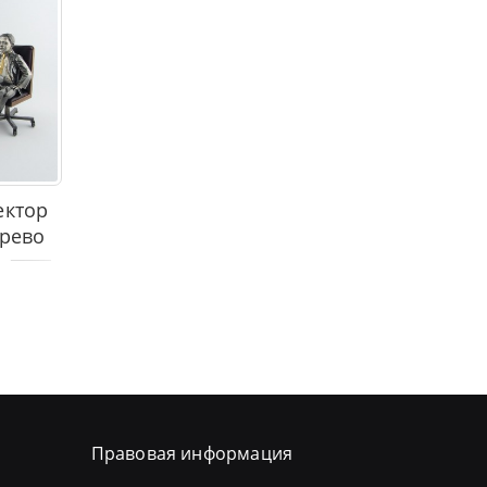
ектор
ерево
Правовая информация