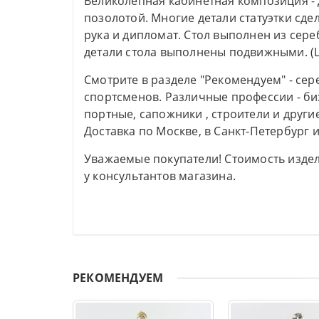
Великолепная кабинетная композиция - Д
позолотой. Многие детали статуэтки сде
рука и дипломат. Стол выполнен из сереб
детали стола выполнены подвижными. (Ц
Смотрите в разделе "Рекомендуем" - сер
спортсменов. Различные профессии - би
портные, сапожники , строители и другие
Доставка по Москве, в Санкт-Петербург и
Уважаемые покупатели! Стоимость издел
у консультантов магазина.
РЕКОМЕНДУЕМ