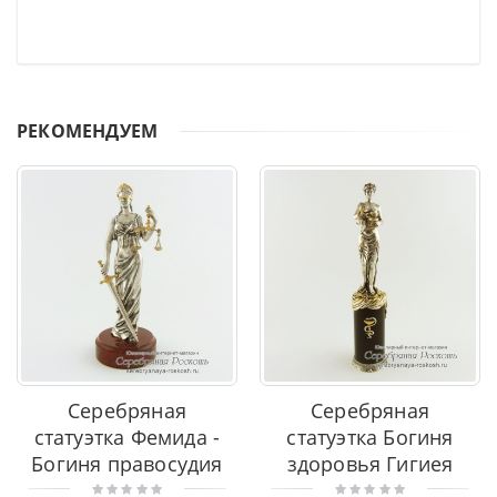
РЕКОМЕНДУЕМ
Серебряная
Серебряная
статуэтка Фемида -
статуэтка Богиня
Богиня правосудия
здоровья Гигиея