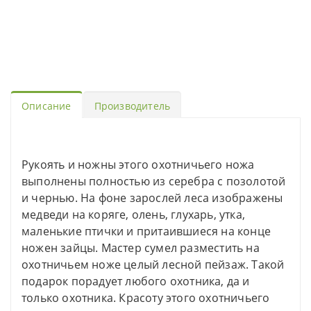
Описание
Производитель
Рукоять и ножны этого охотничьего ножа
выполнены полностью из серебра с позолотой
и чернью. На фоне зарослей леса изображены
медведи на коряге, олень, глухарь, утка,
маленькие птички и притаившиеся на конце
ножен зайцы. Мастер сумел разместить на
охотничьем ноже целый лесной пейзаж. Такой
подарок порадует любого охотника, да и
только охотника. Красоту этого охотничьего