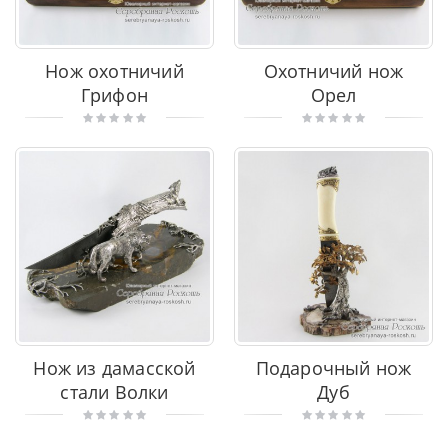
Нож охотничий
Охотничий нож
Грифон
Орел
Нож из дамасской
Подарочный нож
стали Волки
Дуб