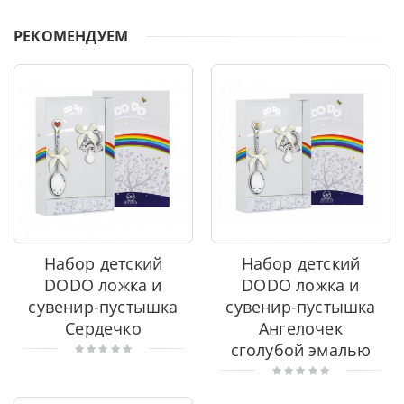
РЕКОМЕНДУЕМ
Набор детский
Набор детский
DODO ложка и
DODO ложка и
сувенир-пустышка
сувенир-пустышка
Сердечко
Ангелочек
сголубой эмалью