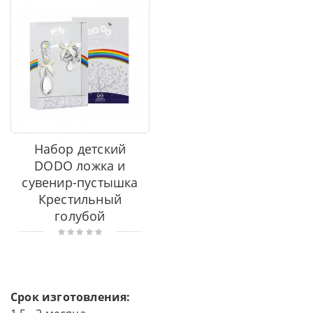
Набор детский
DODO ложка и
сувенир-пустышка
Крестильный
голубой
Срок изготовления: