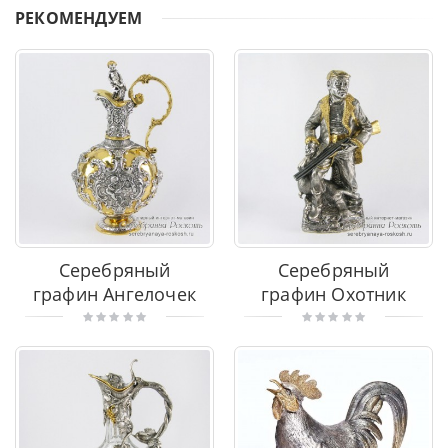
РЕКОМЕНДУЕМ
Серебряный
Серебряный
графин Ангелочек
графин Охотник