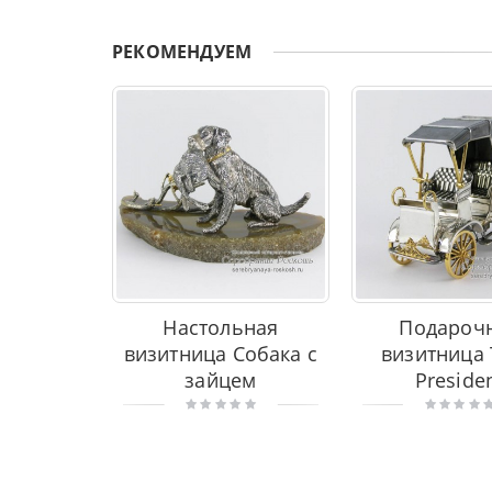
РЕКОМЕНДУЕМ
Настольная
Подароч
визитница Собака с
визитница 
зайцем
Preside