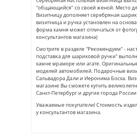
Серебряная настольная визитница выпо
"общающийся" со своей женой. Место для
Визитницу дополняет серебряная шарико
визитница и ручка установлен на основа
форма камня может отличаться от фотог
консультантов магазина)
Смотрите в разделе "Рекомендуем" - на
подставка для шариковой ручки" выпол
камне мраморе или агате. Оригинальные
моделей автомобилей. Подарочные виз
Сальвадора Дали и Иеронима Босха. Виз
магазине Вы сможете купить великолепн
Санкт-Петербург и другие города России
Уважаемые покупатели! Стоимость издел
у консультантов магазина.