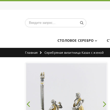
СТОЛОВОЕ СЕРЕБРО
С
Главная
Серебряная визитница Казак с женой