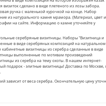
лнена в виде композиции на которой изображен казак
 визиток сделано в виде плетеного из лозы забора.
вая ручка с маленькой курочкой на конце. Набор
ние из натурального камня мрамора. (Материал, цвет 
рафии на сайте. Информацию о камне уточняйте у
стольные серебряные визитницы. Наборы "Визитница и
ненные в виде серебряных композиций на натуральном
 кабинетные визитницы из серебра сделанные в виде
итницы выполненные по мотивам произведений
итницы из серебра на тему охоты. В нашем интернет-
ый подарок - элитные визитницы! Доставка по Москве, 
.
ий зависит от веса серебра. Окончательную цену уточ