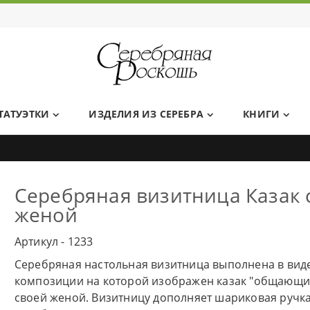
Ювелирный дом Серебряная Роскошь
ТАТУЭТКИ
ИЗДЕЛИЯ ИЗ СЕРЕБРА
КНИГИ
Серебряная визитница Казак 
женой
Артикул - 1233
Серебряная настольная визитница выполнена в вид
композиции на которой изображен казак "общающи
своей женой. Визитницу дополняет шариковая ручка