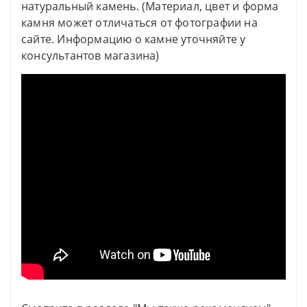
натуральный камень. (Материал, цвет и форма
камня может отличаться от фотографии на
сайте. Информацию о камне уточняйте у
консультантов магазина)