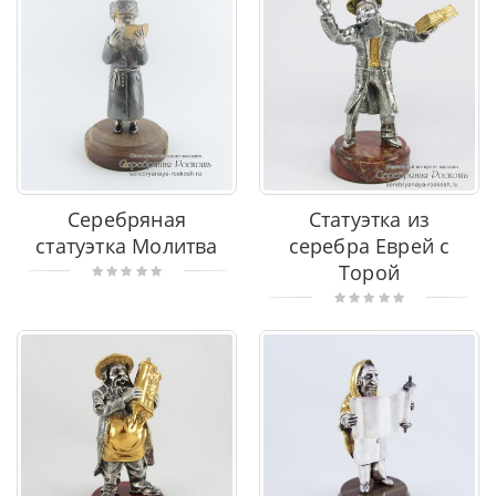
Серебряная
Статуэтка из
статуэтка Молитва
серебра Еврей с
Торой