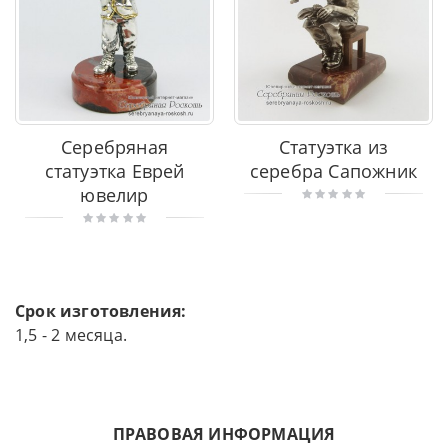
Серебряная
Статуэтка из
статуэтка Еврей
серебра Сапожник
ювелир
Срок изготовления:
1,5 - 2 месяца.
ПРАВОВАЯ ИНФОРМАЦИЯ