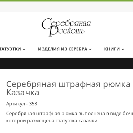
Ювелирный дом Серебряная Роскошь
ТАТУЭТКИ
ИЗДЕЛИЯ ИЗ СЕРЕБРА
КНИГИ
Серебряная штрафная рюмка
Казачка
Артикул - 353
Серебряная штрафная рюмка выполнена в виде боч
которой размещена статуэтка казачки.