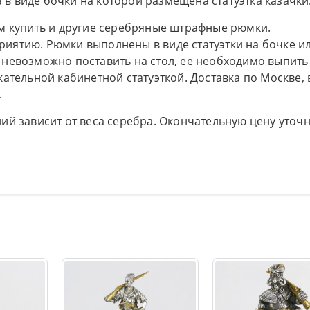
 виде бочки на которой размещена статуэтка казачки
м купить и другие серебряные штрафные рюмки.
иятию. Рюмки выполнены в виде статуэтки на бочке и
невозможно поставить на стол, ее необходимо выпить
ательной кабинетной статуэткой. Доставка по Москве, 
.
ий зависит от веса серебра. Окончательную цену уточ