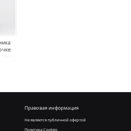
юмка
очке
Правовая информация
Не является публичной офертой
Политика Cookies