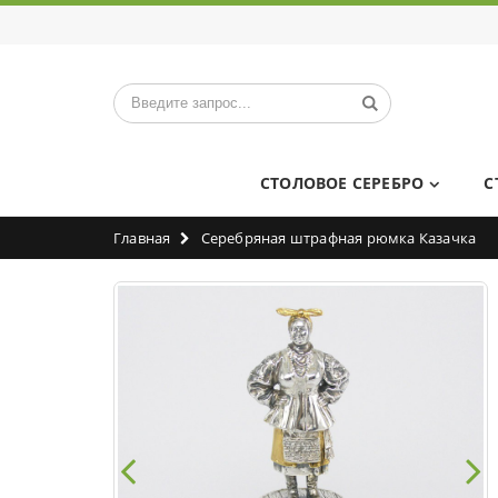
СТОЛОВОЕ СЕРЕБРО
С
Главная
Серебряная штрафная рюмка Казачка