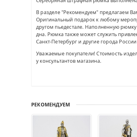
Серебряная штрафная рюмка выполнена в
В разделе "Рекомендуем" предлагаем Ва
Оригинальный подарок к любому меропр
другом пьедестале. Наполненную рюмку 
дна. Рюмка также может служить привлек
Санкт-Петербург и другие города России
Уважаемые покупатели! Стоимость издел
у консультантов магазина.
РЕКОМЕНДУЕМ