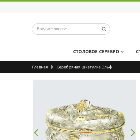
СТОЛОВОЕ СЕРЕБРО
С
Главная
Серебряная шкатулка Эльф