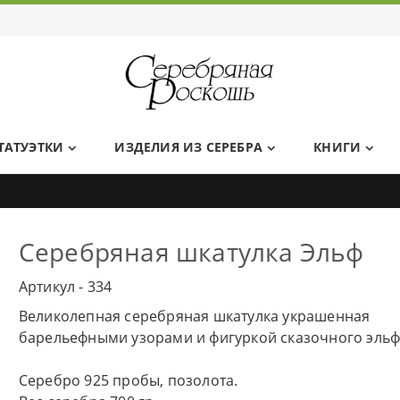
Ювелирный дом Серебряная Роскошь
ТАТУЭТКИ
ИЗДЕЛИЯ ИЗ СЕРЕБРА
КНИГИ
Серебряная шкатулка Эльф
Артикул - 334
Великолепная серебряная шкатулка украшенная
барельефными узорами и фигуркой сказочного эльф
Серебро 925 пробы, позолота.