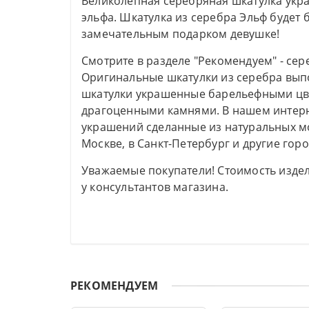
Великолепная серебряная шкатулка укр
эльфа. Шкатулка из серебра Эльф будет
замечательным подарком девушке!
Смотрите в разделе "Рекомендуем" - се
Оригинальные шкатулки из серебра вып
шкатулки украшенные барельефными цв
драгоценными камнями. В нашем интерн
украшений сделанные из натуральных м
Москве, в Санкт-Петербург и другие горо
Уважаемые покупатели! Стоимость издел
у консультантов магазина.
РЕКОМЕНДУЕМ