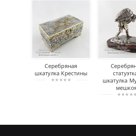
Серебряная
Серебря
шкатулка Крестины
статуэтк
шкатулка М
мешко