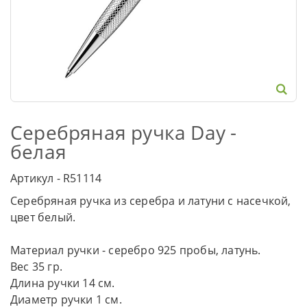
Серебряная ручка Day -
белая
Артикул - R51114
Серебряная ручка из серебра и латуни с насечкой,
цвет белый.
Материал ручки - серебро 925 пробы, латунь.
Вес 35 гр.
Длина ручки 14 см.
Диаметр ручки 1 см.