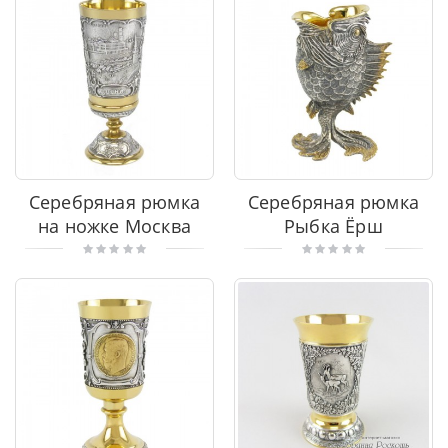
Серебряная рюмка
Серебряная рюмка
на ножке Москва
Рыбка Ёрш