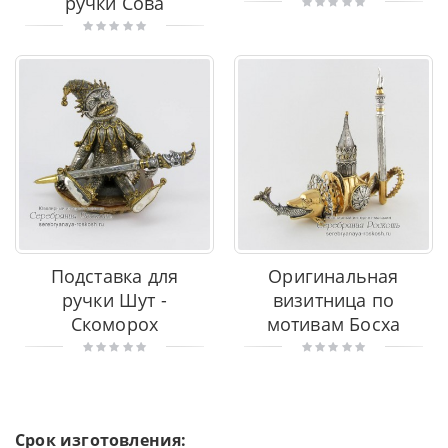
ручки Сова
Подставка для
Оригинальная
ручки Шут -
визитница по
Скоморох
мотивам Босха
Срок изготовления: