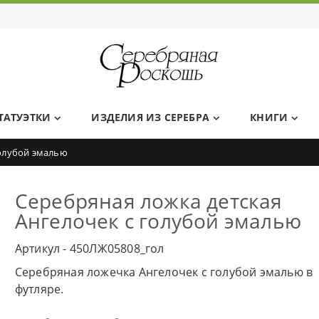
Ювелирный дом Серебряная Роскошь
ТАТУЭТКИ
ИЗДЕЛИЯ ИЗ СЕРЕБРА
КНИГИ
голубой эмалью
Серебряная ложка детская
Ангелочек с голубой эмалью
Артикул - 450ЛЖ05808_гол
Серебряная ложечка Ангелочек с голубой эмалью в
футляре.