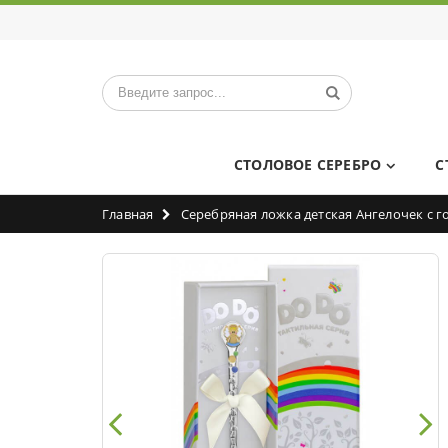
СТОЛОВОЕ СЕРЕБРО
С
Главная
Серебряная ложка детская Ангелочек с 