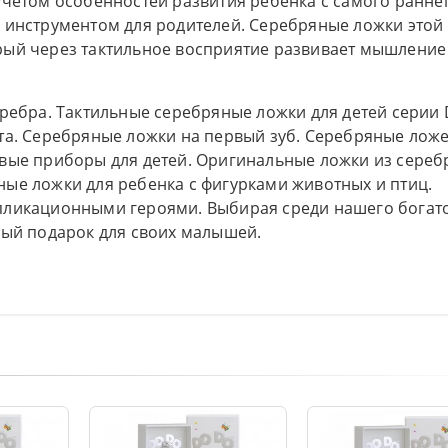
учётом особенностей развития ребёнка с самого ранне
 инструментом для родителей. Серебряные ложки этой
рый через тактильное восприятие развивает мышление
еребра. Тактильные серебряные ложки для детей серии
та. Серебряные ложки на первый зуб. Серебряные ложе
вые приборы для детей. Оригинальные ложки из сереб
ые ложки для ребенка с фигурками животных и птиц.
пликационными героями. Выбирая среди нашего богат
вый подарок для своих малышей.