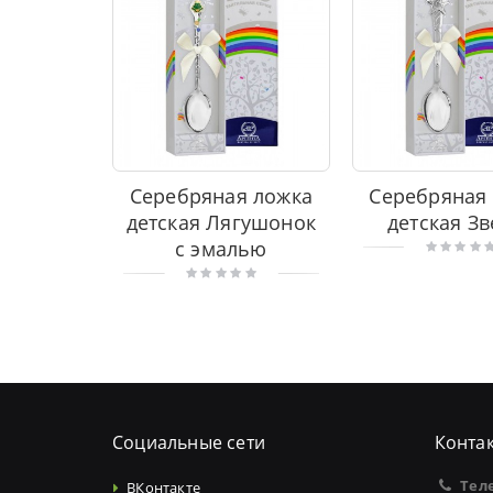
Серебряная ложка
Серебряная
детская Лягушонок
детская Зв
с эмалью
Социальные сети
Конта
Тел
ВКонтакте