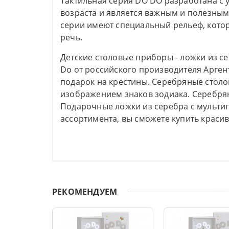
Тактильная серия DO DO разработана с 
возраста и является важным и полезным
серии имеют специальный рельеф, кото
речь.
Детские столовые приборы - ложки из с
Do от российского производителя Арген
подарок на крестины. Серебряные столо
изображением знаков зодиака. Серебрян
Подарочные ложки из серебра с мульти
ассортимента, вы сможете купить краси
РЕКОМЕНДУЕМ