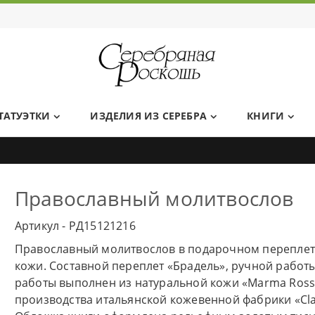
Ювелирный дом Серебряная Роскошь
ТАТУЭТКИ
ИЗДЕЛИЯ ИЗ СЕРЕБРА
КНИГИ
Православный молитвослов
Артикул - РД15121216
Православный молитвослов в подарочном переплет
кожи. Составной переплет «Брадель», ручной работы
работы выполнен из натуральной кожи «Marma Ross
производства итальянской кожевенной фабрики «Cla