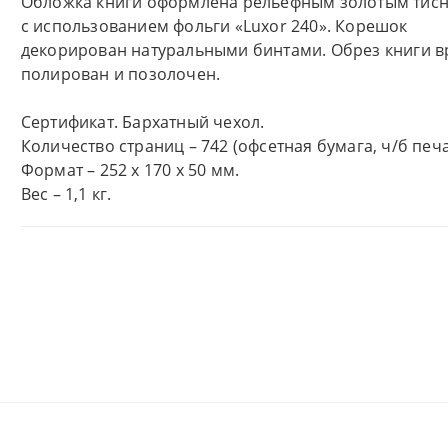
Обложка книги оформлена рельефным золотым тис
с использованием фольги «Luxor 240». Корешок
декорирован натуральными бинтами. Обрез книги 
полирован и позолочен.
Сертификат. Бархатный чехол.
Количество страниц – 742 (офсетная бумага, ч/б печа
Формат – 252 х 170 х 50 мм.
Вес – 1,1 кг.