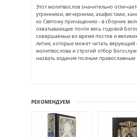
Этот молитвослов значительно отличает
утренними, вечерними, акафистами, кан
ко Святому причащению - в сборник вк
охватывающие почти весь годовой Богос
совершаемых во время постов и велики
литии, которые может читать верующий
молитвослова и строгий отбор Богослу
назвать издание полным православным 
РЕКОМЕНДУЕМ