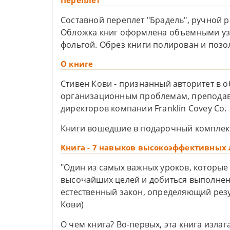
Переплет
Составной переплет "Брадель", ручной р
Обложка книг оформлена объемными уз
фольгой. Обрез книги полирован и позо
О книге
Стивен Кови - признанный авторитет в о
организационным проблемам, преподава
директоров компании Franklin Covey Co.
Книги вошедшие в подарочный комплек
Книга - 7 навыков высокоэффективных
"Один из самых важных уроков, которые я
высочайших целей и добиться выполнен
естественный закон, определяющий резул
Кови)
О чем книга? Во-первых, эта книга изла