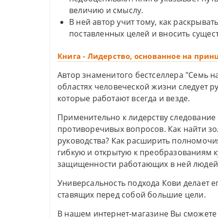
величию и смыслу.
В ней автор учит тому, как раскрыват
поставленных целей и вносить сущес
Книга - Лидерство, основанное на прин
Автор знаменитого бестселлера "Семь н
областях человеческой жизни следует р
которые работают всегда и везде.
Применительно к лидерству следование
противоречивых вопросов. Как найти зо
руководства? Как расширить полномочия
гибкую и открытую к преобразованиям к
защищенности работающих в ней людей
Универсальность подхода Кови делает е
ставящих перед собой большие цели.
В нашем интернет-магазине Вы сможете 