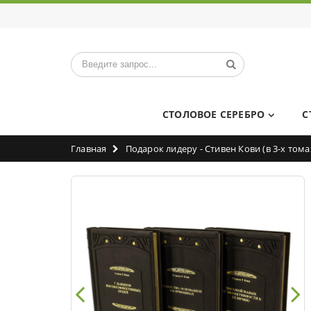
СТОЛОВОЕ СЕРЕБРО
С
Главная
Подарок лидеру - Стивен Кови (в 3-х тома