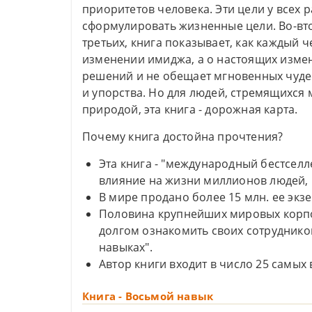
приоритетов человека. Эти цели у всех р
сформулировать жизненные цели. Во-вторы
третьих, книга показывает, как каждый 
изменении имиджа, а о настоящих измен
решений и не обещает мгновенных чуде
и упорства. Но для людей, стремящихся
природой, эта книга - дорожная карта.
Почему книга достойна прочтения?
Эта книга - "международный бестсел
влияние на жизни миллионов людей, 
В мире продано более 15 млн. ее экз
Половина крупнейших мировых корпор
долгом ознакомить своих сотруднико
навыках".
Автор книги входит в число 25 самых
Книга - Восьмой навык