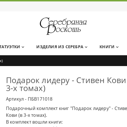
Ювелирный дом Серебряная Роскошь
ТАТУЭТКИ
ИЗДЕЛИЯ ИЗ СЕРЕБРА
КНИГИ
х)
Подарок лидеру - Стивен Кови 
3-х томах)
Артикул - ПБВ171018
Подарочный комплект книг "Подарок лидеру" - Стив
Кови (в 3-х томах).
В комплект вошли книги: