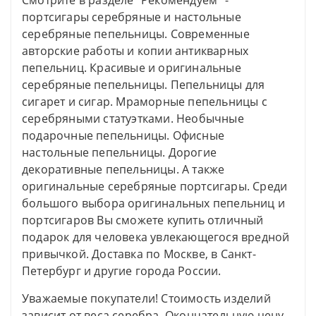
Смотрите в разделе "Рекомендуем" -
портсигары серебряные и настольные
серебряные пепельницы. Современные
авторские работы и копии антикварных
пепельниц. Красивые и оригинальные
серебряные пепельницы. Пепельницы для
сигарет и сигар. Мраморные пепельницы с
серебряными статуэтками. Необычные
подарочные пепельницы. Офисные
настольные пепельницы. Дорогие
декоративные пепельницы. А также
оригинальные серебряные портсигары. Среди
большого выбора оригинальных пепельниц и
портсигаров Вы сможете купить отличный
подарок для человека увлекающегося вредной
привычкой. Доставка по Москве, в Санкт-
Петербург и другие города России.
Уважаемые покупатели! Стоимость изделий
зависит от веса серебра. Окончательную цену