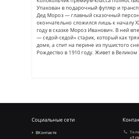
Колокольчик премиум-класса полностью
Упакован в подарочный футляр и трансп
Дед Мороз — главный сказочный персона
окончательно сложился лишь к началу X
году в сказке Мороз Иванович. В ней в
— седой-седой» старик, который как тря
доме, а спит на перине из пушистого сн
Рождество в 1910 году. Живет в Великом 
Социальные сети
Конта
Тел
ВКонтакте
+7 (