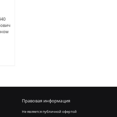
о
840
нович
яном
Правовая информация
Не является публичной офертой