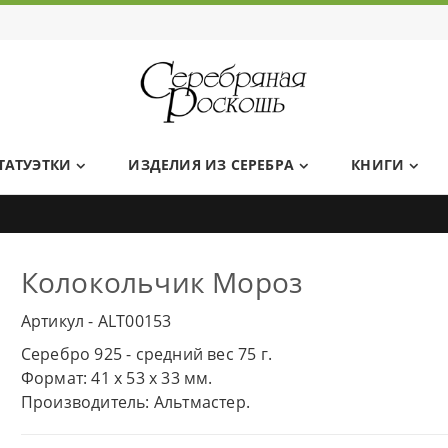
Ювелирный дом Серебряная Роскошь
ТАТУЭТКИ
ИЗДЕЛИЯ ИЗ СЕРЕБРА
КНИГИ
Колокольчик Мороз
Артикул - ALT00153
Серебро 925 - средний вес 75 г.
Формат: 41 x 53 x 33 мм.
Производитель: Альтмастер.