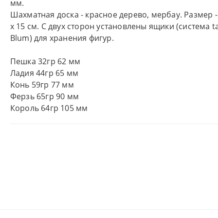
мм.
Шахматная доска - красное дерево, мербау. Размер - 
x 15 см. С двух сторон установлены ящики (система 
Blum) для хранения фигур.
Пешка 32гр 62 мм
Ладия 44гр 65 мм
Конь 59гр 77 мм
Ферзь 65гр 90 мм
Король 64гр 105 мм