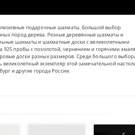
ксклюзивные подарочные шахматы. Большой выбор
ных пород дерева. Резные деревянные шахматы и
ольные шахматы и шахматные доски с великолепными
а 925 пробы с позолотой, чернением и горячими эмал
ровые доски разных размеров. Среди большого выбор
ь великолепный экземпляр этой замечательной настол
бург и другие города России.