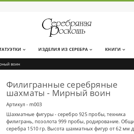
Ювелирный дом Серебряная Роскошь
ТАТУЭТКИ
ИЗДЕЛИЯ ИЗ СЕРЕБРА
КНИГИ
рный воин
Филигранные серебряные
шахматы - Мирный воин
Артикул - m003
Шахматные фигуры - серебро 925 пробы, техника
филигрань, позолота 999 пробы, родирование. Общи
серебра 1510 гр. Высота шахматных фигур от 62 мм д