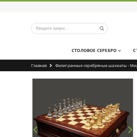
СТОЛОВОЕ СЕРЕБРО
С
Главная
Филигранные серебряные шахматы - Ми