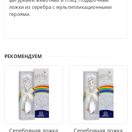
фигурками животных и птиц. Подарочные
ложки из серебра с мультипликационными
героями.
РЕКОМЕНДУЕМ
Серебряная ложка
Серебряная ложка