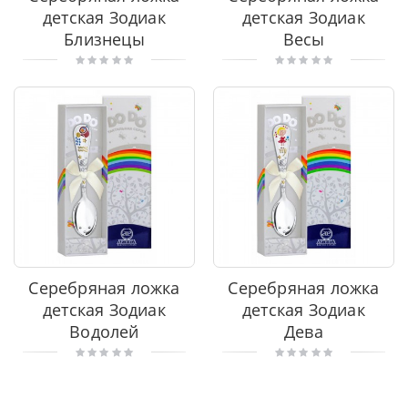
детская Зодиак
детская Зодиак
Близнецы
Весы
Серебряная ложка
Серебряная ложка
детская Зодиак
детская Зодиак
Водолей
Дева