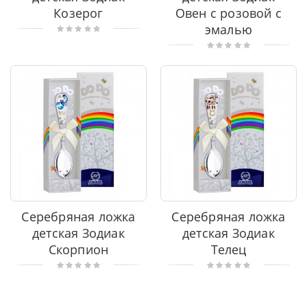
Козерог
Овен с розовой с
эмалью
Серебряная ложка
Серебряная ложка
детская Зодиак
детская Зодиак
Скорпион
Телец