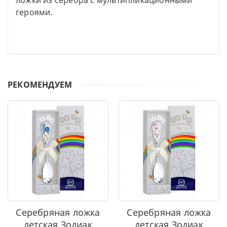
ложки из серебра с мультипликационными
героями.
РЕКОМЕНДУЕМ
Серебряная ложка
Серебряная ложка
детская Зодиак
детская Зодиак