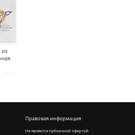
 из
рная
Правовая информация
Не является публичной офертой