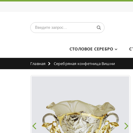
СТОЛОВОЕ СЕРЕБРО
С
Главная
Серебряная конфетница Вишни