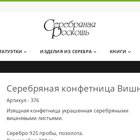
Ювелирный дом Серебряная Роскошь
ТАТУЭТКИ
ИЗДЕЛИЯ ИЗ СЕРЕБРА
КНИГИ
Серебряная конфетница Виш
Артикул - 376
Изящная конфетница украшенная серебряными
вишневыми листьями.
Серебро 925 пробы, позолота.