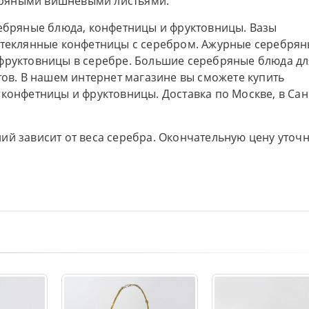
бряными вишневыми листьями.
ребряные блюда, конфетницы и фруктовницы. Вазы
 стеклянные конфетницы с серебром. Ажурные серебря
 фруктовницы в серебре. Большие серебряные блюда дл
тов. В нашем интернет магазине вы сможете купить
конфетницы и фруктовницы. Доставка по Москве, в Сан
ий зависит от веса серебра. Окончательную цену уточ