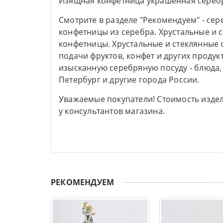
Изящная конфетница украшенная сере
Смотрите в разделе "Рекомендуем" - се
конфетницы из серебра. Хрустальные и
конфетницы. Хрустальные и стеклянные
подачи фруктов, конфет и других продук
изысканную серебряную посуду - блюда, 
Петербург и другие города России.
Уважаемые покупатели! Стоимость издел
у консультантов магазина.
РЕКОМЕНДУЕМ