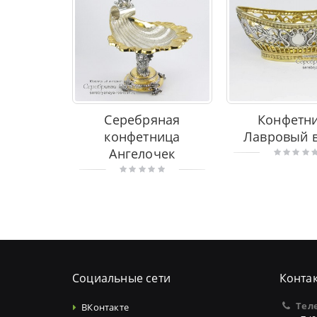
Серебряная
Конфетн
конфетница
Лавровый 
Ангелочек
Социальные сети
Конта
Тел
ВКонтакте